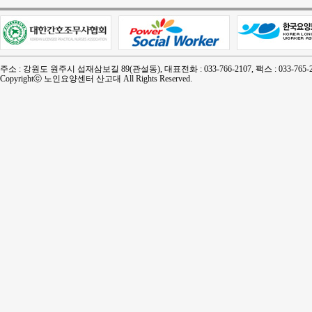
주소 : 강원도 원주시 섭재삼보길 89(관설동), 대표전화 : 033-766-2107, 팩스 : 033-765-2
Copyrightⓒ 노인요양센터 산고대 All Rights Reserved.