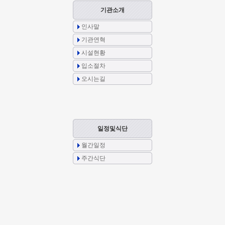
기관소개
인사말
기관연혁
시설현황
입소절차
오시는길
일정및식단
월간일정
주간식단