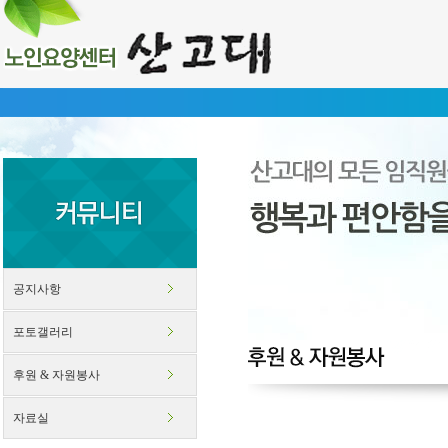
신체
공지사항
포토갤러리
후원 & 자원봉사
자료실