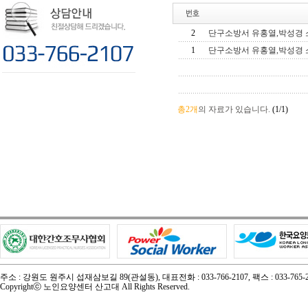
2
단구소방서 유홍열,박성경 
1
단구소방서 유홍열,박성경 
총2개
의 자료가 있습니다.
(1/1)
주소 : 강원도 원주시 섭재삼보길 89(관설동), 대표전화 : 033-766-2107, 팩스 : 033-765-2
Copyrightⓒ 노인요양센터 산고대 All Rights Reserved.