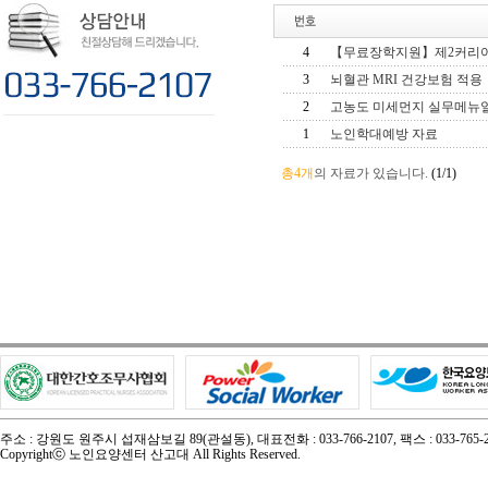
4
【무료장학지원】제2커리
3
뇌혈관 MRI 건강보험 적용
2
고농도 미세먼지 실무메뉴
1
노인학대예방 자료
총4개
의 자료가 있습니다.
(1/1)
주소 : 강원도 원주시 섭재삼보길 89(관설동), 대표전화 : 033-766-2107, 팩스 : 033-765-2
Copyrightⓒ 노인요양센터 산고대 All Rights Reserved.