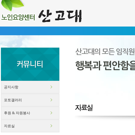
신체
공지사항
포토갤러리
후원 & 자원봉사
자료실