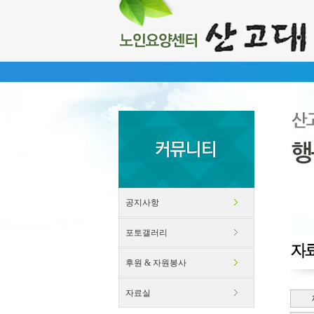
공지사항
포토갤러리
후원 & 자원봉사
자료실