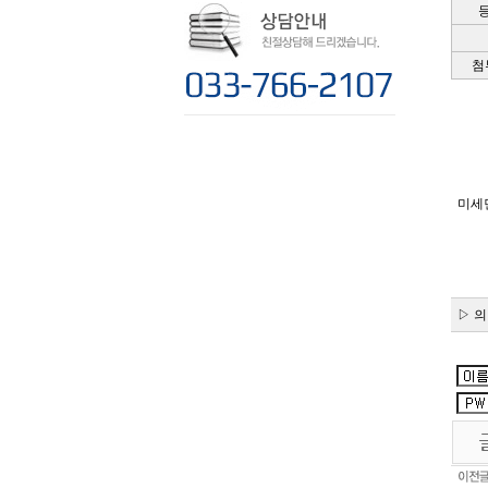
첨
미세먼
▷ 의